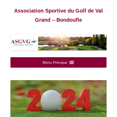
Association Sportive du Golf de Val
Grand – Bondoufle
Aller
au
Menu Principal
contenu