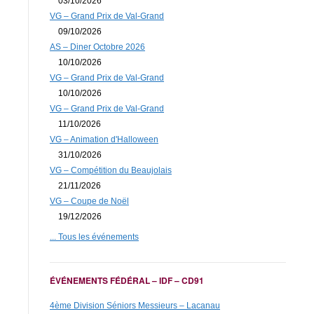
03/10/2026
VG – Grand Prix de Val-Grand
09/10/2026
AS – Diner Octobre 2026
10/10/2026
VG – Grand Prix de Val-Grand
10/10/2026
VG – Grand Prix de Val-Grand
11/10/2026
VG – Animation d'Halloween
31/10/2026
VG – Compétition du Beaujolais
21/11/2026
VG – Coupe de Noël
19/12/2026
... Tous les événements
ÉVÉNEMENTS FÉDÉRAL – IDF – CD91
4ème Division Séniors Messieurs – Lacanau