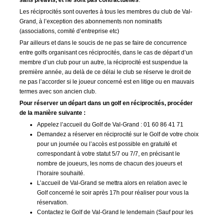
Les réciprocités sont ouvertes à tous les membres du club de Val-
Grand, à l’exception des abonnements non nominatifs
(associations, comité d’entreprise etc)
Par ailleurs et dans le soucis de ne pas se faire de concurrence
entre golfs organisant ces réciprocités, dans le cas de départ d’un
membre d’un club pour un autre, la réciprocité est suspendue la
première année, au delà de ce délai le club se réserve le droit de
ne pas l’accorder si le joueur concerné est en litige ou en mauvais
termes avec son ancien club.
Pour réserver un départ dans un golf en réciprocités, procéder
de la manière suivante :
Appelez l’accueil du Golf de Val-Grand : 01 60 86 41 71
Demandez a réserver en réciprocité sur le Golf de votre choix
pour un journée ou l’accès est possible en gratuité et
correspondant à votre statut 5/7 ou 7/7, en précisant le
nombre de joueurs, les noms de chacun des joueurs et
l’horaire souhaité.
L’accueil de Val-Grand se mettra alors en relation avec le
Golf concerné le soir après 17h pour réaliser pour vous la
réservation.
Contactez le Golf de Val-Grand le lendemain (Sauf pour les