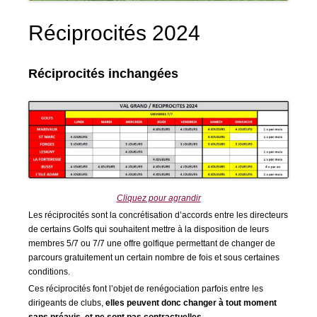
Réciprocités 2024
Réciprocités inchangées
Cliquez pour agrandir
Les réciprocités sont la concrétisation d’accords entre les directeurs
de certains Golfs qui souhaitent mettre à la disposition de leurs
membres 5/7 ou 7/7 une offre golfique permettant de changer de
parcours gratuitement un certain nombre de fois et sous certaines
conditions.
Ces réciprocités font l’objet de renégociation parfois entre les
dirigeants de clubs,
elles peuvent donc changer à tout moment
sans préavis, et ne sont pas contractuelles
.