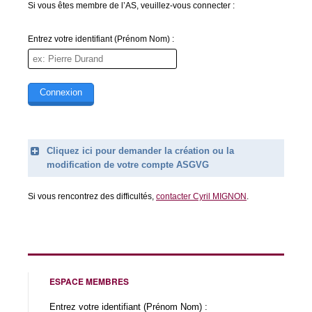
Si vous êtes membre de l’AS, veuillez-vous connecter :
Entrez votre identifiant (Prénom Nom) :
Cliquez ici pour demander la création ou la
modification de votre compte ASGVG
Legend
Si vous rencontrez des difficultés,
contacter Cyril MIGNON
.
Prénom (obligatoire)
Nom (obligatoire)
Email (obligatoire)
ESPACE MEMBRES
Message (obligatoire)
Entrez votre identifiant (Prénom Nom) :