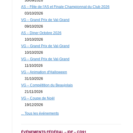
30/09/2026
AS – Fête de l'AS et Finale Championnat du Club 2026
03/10/2026
VG – Grand Prix de Val-Grand
09/10/2026
AS – Diner Octobre 2026
10/10/2026
VG – Grand Prix de Val-Grand
10/10/2026
VG – Grand Prix de Val-Grand
11/10/2026
VG – Animation d'Halloween
31/10/2026
VG – Compétition du Beaujolais
21/11/2026
VG – Coupe de Noël
19/12/2026
... Tous les événements
ÉVÉNEMENTS FÉDÉRAL – IDF – CD91