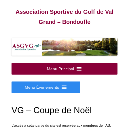
Association Sportive du Golf de Val
Grand – Bondoufle
Aller
au
Menu Principal
contenu
Menu Évenements
VG – Coupe de Noël
L’accès à cette partie du site est réservée aux membres de l’AS.