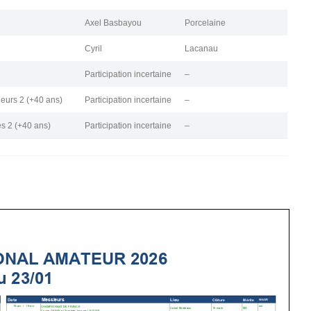
Axel Basbayou
Porcelaine
Cyril
Lacanau
Participation incertaine
–
eurs 2 (+40 ans)
Participation incertaine
–
 2 (+40 ans)
Participation incertaine
–