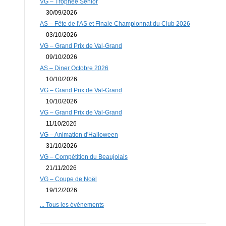
VG – Trophée Senior
30/09/2026
AS – Fête de l'AS et Finale Championnat du Club 2026
03/10/2026
VG – Grand Prix de Val-Grand
09/10/2026
AS – Diner Octobre 2026
10/10/2026
VG – Grand Prix de Val-Grand
10/10/2026
VG – Grand Prix de Val-Grand
11/10/2026
VG – Animation d'Halloween
31/10/2026
VG – Compétition du Beaujolais
21/11/2026
VG – Coupe de Noël
19/12/2026
... Tous les événements