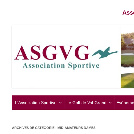
Ass
L'Association Sportive
Le Golf de Val-Grand
Evéneme
ARCHIVES DE CATÉGORIE :
MID-AMATEURS DAMES