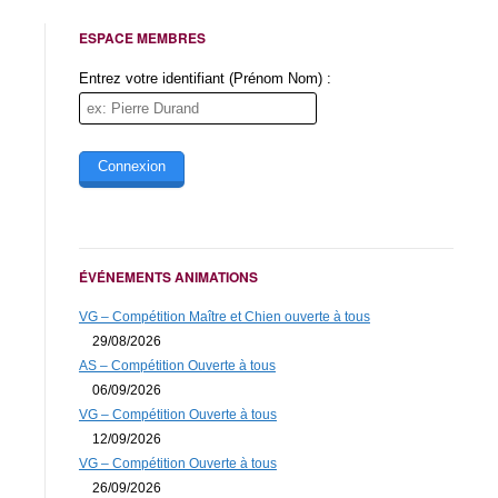
Email (obligatoire)
ESPACE MEMBRES
Message (obligatoire)
Entrez votre identifiant (Prénom Nom) :
Initiales de Val-Grand
ÉVÉNEMENTS ANIMATIONS
VG – Compétition Maître et Chien ouverte à tous
29/08/2026
* Obligatoire
AS – Compétition Ouverte à tous
06/09/2026
VG – Compétition Ouverte à tous
12/09/2026
VG – Compétition Ouverte à tous
26/09/2026