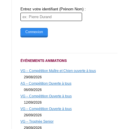
Message (obligatoire)
Entrez votre identifiant (Prénom Nom) :
Couleur du soleil
ÉVÉNEMENTS ANIMATIONS
VG – Compétition Maître et Chien ouverte à tous
29/08/2026
* Obligatoire
AS – Compétition Ouverte à tous
06/09/2026
VG – Compétition Ouverte à tous
12/09/2026
VG – Compétition Ouverte à tous
26/09/2026
VG – Trophée Senior
29/09/2026