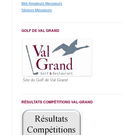
Mid-Amateurs Messieurs
Séniors Messieurs
GOLF DE VAL GRAND
Site du Golf de Val Grand
RÉSULTATS COMPÉTITIONS VAL-GRAND