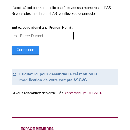
L’accès à cette partie du site est réservée aux membres de l’AS.
Si vous êtes membre de l’AS, veuillez-vous connecter :
Entrez votre identifiant (Prénom Nom) :
Cliquez ici pour demander la création ou la
modification de votre compte ASGVG
Legend
Si vous rencontrez des difficultés,
contacter Cyril MIGNON
.
Prénom (obligatoire)
Nom (obligatoire)
Email (obligatoire)
ESPACE MEMBRES