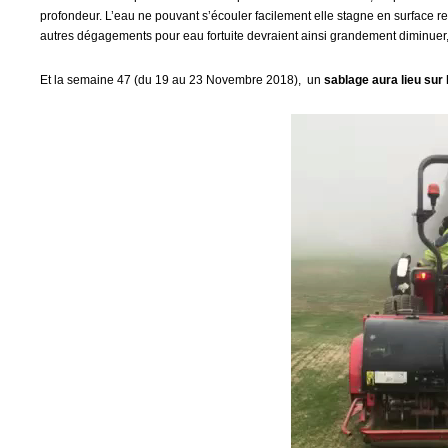
profondeur. L’eau ne pouvant s’écouler facilement elle stagne en surface 
autres dégagements pour eau fortuite devraient ainsi grandement diminuer, p
Et la semaine 47 (du 19 au 23 Novembre 2018), un
sablage aura lieu sur