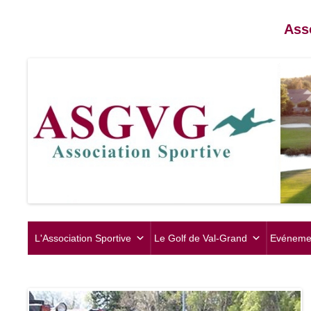
Ass
L'Association Sportive
Le Golf de Val-Grand
Evéneme