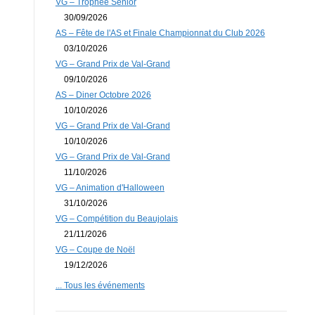
VG – Trophée Senior
30/09/2026
AS – Fête de l'AS et Finale Championnat du Club 2026
03/10/2026
VG – Grand Prix de Val-Grand
09/10/2026
AS – Diner Octobre 2026
10/10/2026
VG – Grand Prix de Val-Grand
10/10/2026
VG – Grand Prix de Val-Grand
11/10/2026
VG – Animation d'Halloween
31/10/2026
VG – Compétition du Beaujolais
21/11/2026
VG – Coupe de Noël
19/12/2026
... Tous les événements