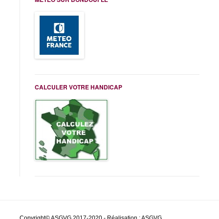
CALCULER VOTRE HANDICAP
Copyright© ASGVG 2017-2020 - Réalisation : ASGVG