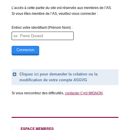
L’accès à cette partie du site est réservée aux membres de l’AS.
Si vous êtes membre de l’AS, veuillez-vous connecter :
Entrez votre identifiant (Prénom Nom) :
Cliquez ici pour demander la création ou la
modification de votre compte ASGVG
Legend
Si vous rencontrez des difficultés,
contacter Cyril MIGNON
.
Prénom (obligatoire)
Nom (obligatoire)
Email (obligatoire)
ESPACE MEMBRES