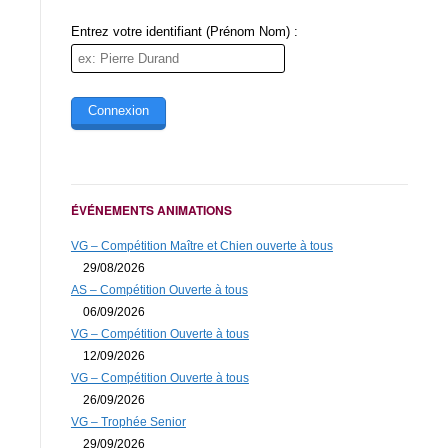
Message (obligatoire)
Entrez votre identifiant (Prénom Nom) :
Couleur du soleil
ÉVÉNEMENTS ANIMATIONS
VG – Compétition Maître et Chien ouverte à tous
29/08/2026
* Obligatoire
AS – Compétition Ouverte à tous
06/09/2026
VG – Compétition Ouverte à tous
12/09/2026
VG – Compétition Ouverte à tous
26/09/2026
VG – Trophée Senior
29/09/2026