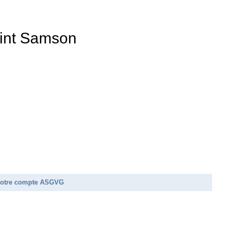
aint Samson
e votre compte ASGVG