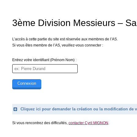
3ème Division Messieurs – S
L’accès à cette partie du site est réservée aux membres de l’AS.
Si vous êtes membre de l’AS, veuillez-vous connecter :
Entrez votre identifiant (Prénom Nom) :
Cliquez ici pour demander la création ou la modification d
Legend
Si vous rencontrez des difficultés,
contacter Cyril MIGNON
.
Prénom (obligatoire)
Nom (obligatoire)