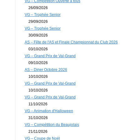
VG – Compétition Ouverte à tous
26/09/2026
VG – Trophée Senior
29/09/2026
VG – Trophée Senior
30/09/2026
AS – Fête de l'AS et Finale Championnat du Club 2026
03/10/2026
VG – Grand Prix de Val-Grand
09/10/2026
AS – Diner Octobre 2026
10/10/2026
VG – Grand Prix de Val-Grand
10/10/2026
VG – Grand Prix de Val-Grand
11/10/2026
VG – Animation d'Halloween
31/10/2026
VG – Compétition du Beaujolais
21/11/2026
VG – Coupe de Noël