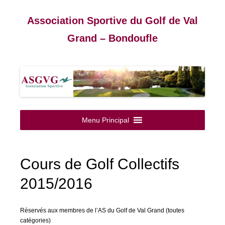
Association Sportive du Golf de Val
Grand – Bondoufle
Aller
au
Menu Principal
contenu
Cours de Golf Collectifs
2015/2016
Réservés aux membres de l’AS du Golf de Val Grand (toutes
catégories)