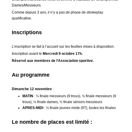
Dames/Messieurs.
Comme depuis 3 ans, il n’y a pas de phase de strokeplay
qualificative.
Inscriptions
L’inscription se fait à l’accueil sur les feuilles mises à disposition.
Inscription avant le
Mercredi 9 octobre 17h.
Réservé aux membres de l’Association sportive.
Au programme
Dimanche
12 novembre
:
MATIN
: ¼ finale messieurs (9 trous), ½ finale messieurs (9
trous), ½ finale dames, ½ finale séniors messieurs
APRES-MIDI
: ½ finale jeunes mixte (9T), toutes les finales
Le nombre de places est limité :