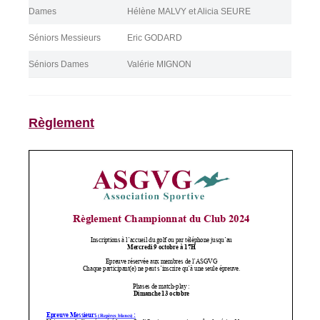
Dames
Hélène MALVY et Alicia SEURE
Séniors Messieurs
Eric GODARD
Séniors Dames
Valérie MIGNON
Règlement