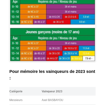
Pour mémoire les vainqueurs de 2023 sont
:
Catégorie
Vainqueur 2023
Messieurs
Axel BASBAYOU