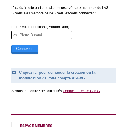
L’accès à cette partie du site est réservée aux membres de l’AS.
Si vous êtes membre de l’AS, veuillez-vous connecter :
Entrez votre identifiant (Prénom Nom) :
Cliquez ici pour demander la création ou la
modification de votre compte ASGVG
Legend
Si vous rencontrez des difficultés,
contacter Cyril MIGNON
.
Prénom (obligatoire)
Nom (obligatoire)
Email (obligatoire)
ESPACE MEMBRES