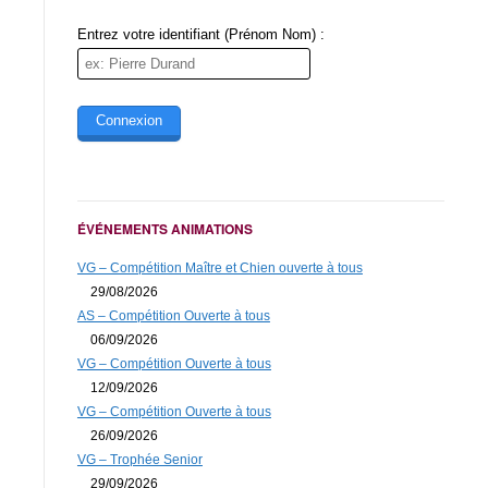
Message (obligatoire)
Entrez votre identifiant (Prénom Nom) :
Couleur du soleil
ÉVÉNEMENTS ANIMATIONS
VG – Compétition Maître et Chien ouverte à tous
29/08/2026
* Obligatoire
AS – Compétition Ouverte à tous
06/09/2026
VG – Compétition Ouverte à tous
12/09/2026
VG – Compétition Ouverte à tous
26/09/2026
VG – Trophée Senior
29/09/2026