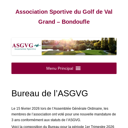
Association Sportive du Golf de Val
Grand – Bondoufle
Aller
au
Menu Principal
contenu
Bureau de l’ASGVG
Le 15 février 2026 lors de l’Assemblée Générale Ordinaire, les
membres de l’association ont voté pour une nouvelle mandature de
3 ans conformément aux statuts de l’ASGVG.
Voici la composition du Bureau pour la période 1er Trimestre 2026