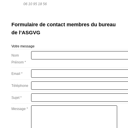
06 10 95 18 56
Formulaire de contact membres du bureau
de l’ASGVG
Votre message
Nom
Prénom *
Email *
Téléphone
Sujet *
Message *