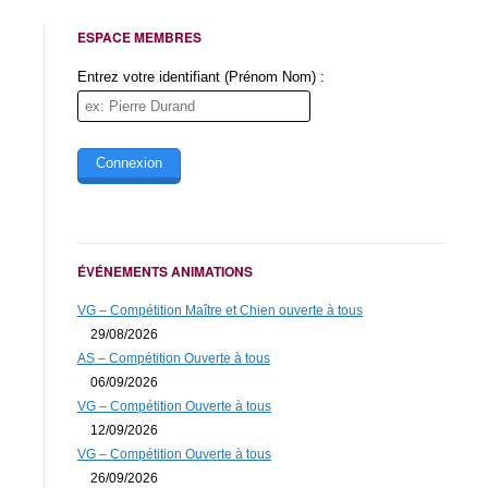
Email (obligatoire)
ESPACE MEMBRES
Message (obligatoire)
Entrez votre identifiant (Prénom Nom) :
Initiales de Val-Grand
ÉVÉNEMENTS ANIMATIONS
VG – Compétition Maître et Chien ouverte à tous
29/08/2026
* Obligatoire
AS – Compétition Ouverte à tous
06/09/2026
VG – Compétition Ouverte à tous
12/09/2026
VG – Compétition Ouverte à tous
26/09/2026