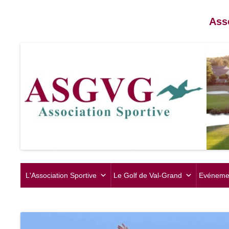
Ass
L'Association Sportive
Le Golf de Val-Grand
Evéneme