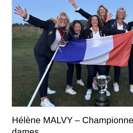
Hélène MALVY – Championne d
dames