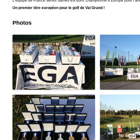
L’équipe de France senior dames est donc championne d’Europe pour l’a
Un premier titre européen pour le golf de Val Grand !
Photos