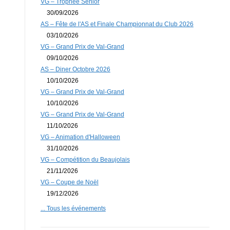
VG – Trophée Senior
30/09/2026
AS – Fête de l'AS et Finale Championnat du Club 2026
03/10/2026
VG – Grand Prix de Val-Grand
09/10/2026
AS – Diner Octobre 2026
10/10/2026
VG – Grand Prix de Val-Grand
10/10/2026
VG – Grand Prix de Val-Grand
11/10/2026
VG – Animation d'Halloween
31/10/2026
VG – Compétition du Beaujolais
21/11/2026
VG – Coupe de Noël
19/12/2026
... Tous les événements