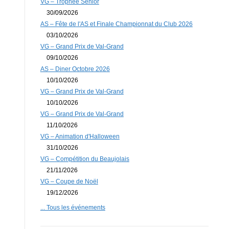
VG – Trophée Senior
30/09/2026
AS – Fête de l'AS et Finale Championnat du Club 2026
03/10/2026
VG – Grand Prix de Val-Grand
09/10/2026
AS – Diner Octobre 2026
10/10/2026
VG – Grand Prix de Val-Grand
10/10/2026
VG – Grand Prix de Val-Grand
11/10/2026
VG – Animation d'Halloween
31/10/2026
VG – Compétition du Beaujolais
21/11/2026
VG – Coupe de Noël
19/12/2026
... Tous les événements