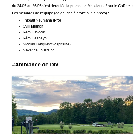
du 24/05 au 26/05 s’est déroulée la promotion Messieurs 2 sur le Golf de 
Les membres de l’équipe (de gauche à droite sur la photo) :
Thibaut Neumann (Pro)
Cyril Mignon
Rémi Lavocat
Rémi Basbayou
Nicolas Lanquetot (capitaine)
Maxence Loustalot
#Ambiance de Div