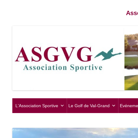
Ass
L'Association Sportive
Le Golf de Val-Grand
Evéneme