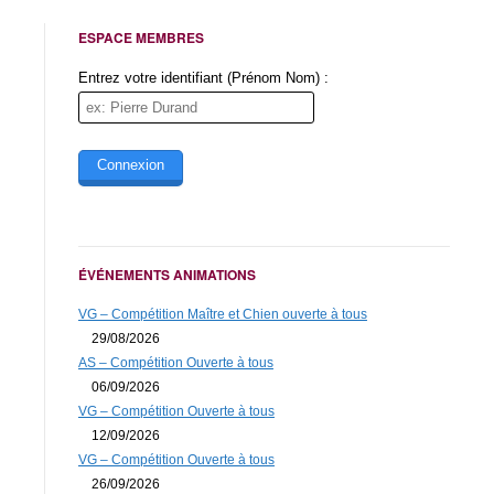
Email (obligatoire)
ESPACE MEMBRES
Message (obligatoire)
Entrez votre identifiant (Prénom Nom) :
Initiales de Val-Grand
ÉVÉNEMENTS ANIMATIONS
VG – Compétition Maître et Chien ouverte à tous
29/08/2026
* Obligatoire
AS – Compétition Ouverte à tous
06/09/2026
VG – Compétition Ouverte à tous
12/09/2026
VG – Compétition Ouverte à tous
26/09/2026