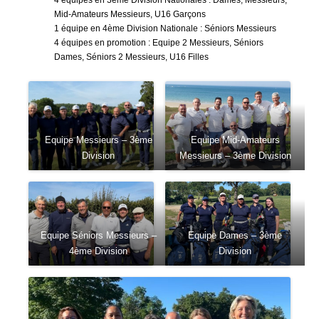
Mid-Amateurs Messieurs, U16 Garçons
1 équipe en 4ème Division Nationale : Séniors Messieurs
4 équipes en promotion : Equipe 2 Messieurs, Séniors
Dames, Séniors 2 Messieurs, U16 Filles
Equipe Messieurs – 3ème
Equipe Mid-Amateurs
Division
Messieurs – 3ème Division
Equipe Séniors Messieurs –
Equipe Dames – 3ème
4ème Division
Division