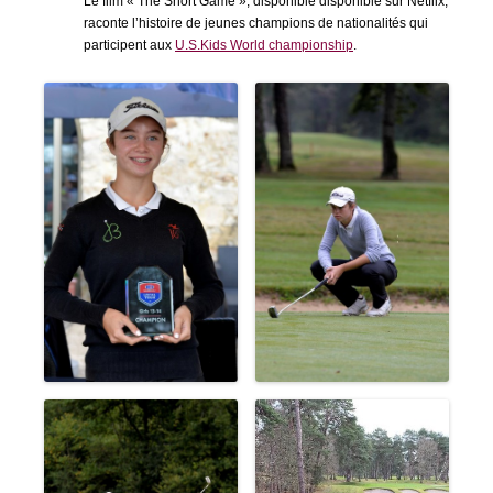
Le film « The Short Game », disponible disponible sur Netflix,
raconte l’histoire de jeunes champions de nationalités qui
participent aux
U.S.Kids World championship
.