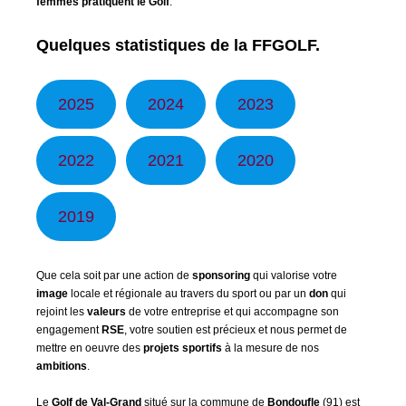
femmes pratiquent le Golf
.
Quelques statistiques de la FFGOLF.
2025
2024
2023
2022
2021
2020
2019
Que cela soit par une action de
sponsoring
qui valorise votre
image
locale et régionale au travers du sport ou par un
don
qui
rejoint les
valeurs
de votre entreprise et qui accompagne son
engagement
RSE
, votre soutien est précieux et nous permet de
mettre en oeuvre des
projets sportifs
à la mesure de nos
ambitions
.
Le
Golf de Val-Grand
situé sur la commune de
Bondoufle
(91) est