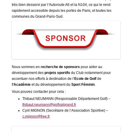
très bien desservi par l’Autoroute A6 et la N104, ce qui le rend
rapidement accessible depuis les portes de Paris, et toutes les
communes du Grand-Paris-Sud.
Nous sommes en
recherche de sponsors
pour aider au
développement des
projets sportifs
du Club notamment pour
accentuer nos efforts à destination de l’
Ecole de Golf
de
l’Académie
et du développement du
Sport Féminin
.
Vous pouvez contacter pour cela :
Thibaut NEUMANN (Responsable Département Golf) –
thibaut.neumann@golfvalgrand.fr
Cyril MIGNON (Secrétaire de l’Association Sportive) –
c.mignon@free.fr