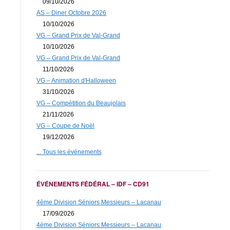
09/10/2026
AS – Diner Octobre 2026
10/10/2026
VG – Grand Prix de Val-Grand
10/10/2026
VG – Grand Prix de Val-Grand
11/10/2026
VG – Animation d'Halloween
31/10/2026
VG – Compétition du Beaujolais
21/11/2026
VG – Coupe de Noël
19/12/2026
... Tous les événements
ÉVÉNEMENTS FÉDÉRAL – IDF – CD91
4ème Division Séniors Messieurs – Lacanau
17/09/2026
4ème Division Séniors Messieurs – Lacanau