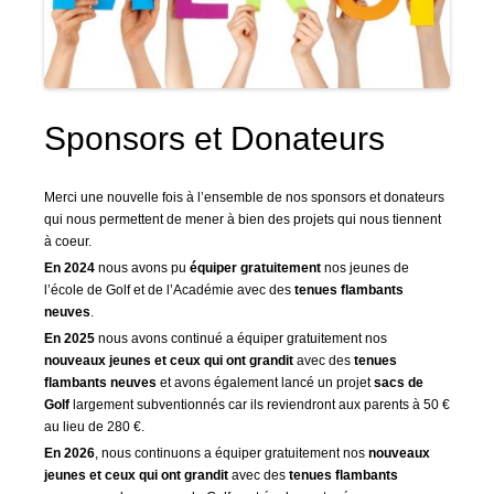
Sponsors et Donateurs
Merci une nouvelle fois à l’ensemble de nos sponsors et donateurs
qui nous permettent de mener à bien des projets qui nous tiennent
à coeur.
En 2024
nous avons pu
équiper gratuitement
nos jeunes de
l’école de Golf et de l’Académie avec des
tenues flambants
neuves
.
En 2025
nous avons continué a équiper gratuitement nos
nouveaux jeunes et ceux qui ont grandit
avec des
tenues
flambants neuves
et avons également lancé un projet
sacs de
Golf
largement subventionnés car ils reviendront aux parents à 50 €
au lieu de 280 €.
En 2026
, nous continuons a équiper gratuitement nos
nouveaux
jeunes et ceux qui ont grandit
avec des
tenues flambants