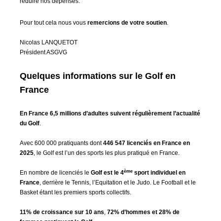
réduire nos dépenses.
Pour tout cela nous vous
remercions de votre soutien
.
Nicolas LANQUETOT
Président ASGVG
Quelques informations sur le Golf en
France
En France 6,5 millions d’adultes suivent régulièrement l’actualité
du Golf
.
Avec 600 000 pratiquants dont
446 547
licenciés en France en
2025
, le Golf est l’un des sports les plus pratiqué en France.
ème
En nombre de licenciés le
Golf est le 4
sport individuel en
France
, derrière le Tennis, l’Equitation et le Judo. Le Football et le
Basket étant les premiers sports collectifs.
11% de croissance sur 10 ans
,
72% d’hommes et 28% de