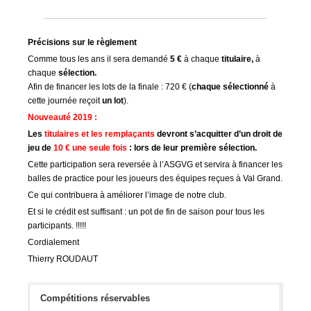
Précisions sur le règlement
Comme tous les ans il sera demandé
5 €
à chaque
titulaire,
à
chaque
sélection.
Afin de financer les lots de la finale : 720 € (
chaque sélectionné
à
cette journée reçoit
un lot
).
Nouveauté 2019 :
Les
titulaires et les remplaçants
devront s’acquitter d’un droit de
jeu de
10 €
une seule
fois
: lors de leur première sélection.
Cette participation sera reversée à l’ASGVG et servira à financer les
balles de practice pour les joueurs des équipes reçues à Val Grand.
Ce qui contribuera à améliorer l’image de notre club.
Et si le crédit est suffisant : un pot de fin de saison pour tous les
participants. !!!!!
Cordialement
Thierry ROUDAUT
Compétitions réservables