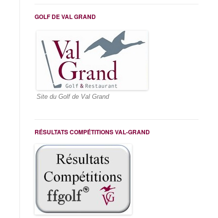
GOLF DE VAL GRAND
Site du Golf de Val Grand
Pour Villacoublay, le délai est de 72 heures minimum
RÉSULTATS COMPÉTITIONS VAL-GRAND