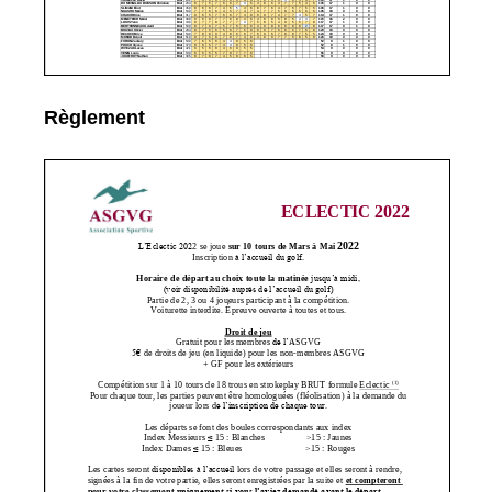
Règlement