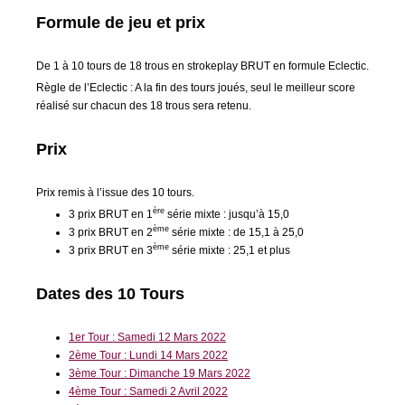
Formule de jeu et prix
De 1 à 10 tours de 18 trous en strokeplay BRUT en formule Eclectic.
Règle de l’Eclectic : A la fin des tours joués, seul le meilleur score
réalisé sur chacun des 18 trous sera retenu.
Prix
Prix remis à l’issue des 10 tours.
ère
3 prix BRUT en 1
série mixte : jusqu’à 15,0
ème
3 prix BRUT en 2
série mixte : de 15,1 à 25,0
ème
3 prix BRUT en 3
série mixte : 25,1 et plus
Dates des 10 Tours
1er Tour : Samedi 12 Mars 2022
2ème Tour : Lundi 14 Mars 2022
3ème Tour : Dimanche 19 Mars 2022
4ème Tour : Samedi 2 Avril 2022