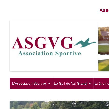
Ass
L'Association Sportive
Le Golf de Val-Grand
Evéneme