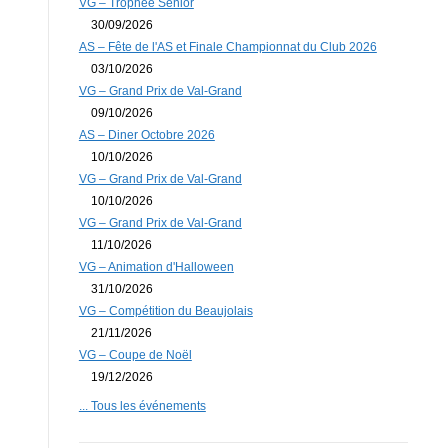
VG – Trophée Senior
30/09/2026
AS – Fête de l'AS et Finale Championnat du Club 2026
03/10/2026
VG – Grand Prix de Val-Grand
09/10/2026
AS – Diner Octobre 2026
10/10/2026
VG – Grand Prix de Val-Grand
10/10/2026
VG – Grand Prix de Val-Grand
11/10/2026
VG – Animation d'Halloween
31/10/2026
VG – Compétition du Beaujolais
21/11/2026
VG – Coupe de Noël
19/12/2026
... Tous les événements