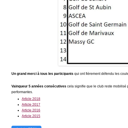
Un grand merci à tous les participants
qui ont fièrement défendu les coul
Vainqueur 5 années consécutives
cela signifie que le club reste mobilis
performantes.
Article 2018
Article 2017
Article 2016
Article 2015