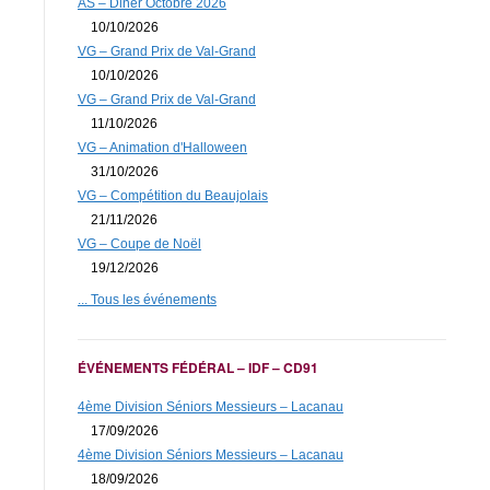
AS – Diner Octobre 2026
10/10/2026
VG – Grand Prix de Val-Grand
10/10/2026
VG – Grand Prix de Val-Grand
11/10/2026
VG – Animation d'Halloween
31/10/2026
VG – Compétition du Beaujolais
21/11/2026
VG – Coupe de Noël
19/12/2026
... Tous les événements
ÉVÉNEMENTS FÉDÉRAL – IDF – CD91
4ème Division Séniors Messieurs – Lacanau
17/09/2026
4ème Division Séniors Messieurs – Lacanau
18/09/2026