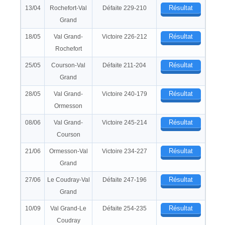
Résultat
13/04
Rochefort-Val
Défaite 229-210
Grand
Résultat
18/05
Val Grand-
Victoire 226-212
Rochefort
Résultat
25/05
Courson-Val
Défaite 211-204
Grand
Résultat
28/05
Val Grand-
Victoire 240-179
Ormesson
Résultat
08/06
Val Grand-
Victoire 245-214
Courson
Résultat
21/06
Ormesson-Val
Victoire 234-227
Grand
Résultat
27/06
Le Coudray-Val
Défaite 247-196
Grand
Résultat
10/09
Val Grand-Le
Défaite 254-235
Coudray