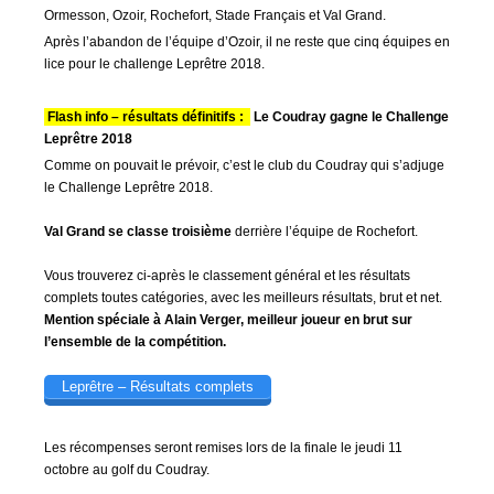
Ormesson, Ozoir, Rochefort, Stade Français et Val Grand.
Après l’abandon de l’équipe d’Ozoir, il ne reste que cinq équipes en
lice pour le challenge Leprêtre 2018.
Flash info – résultats définitifs :
Le Coudray gagne le Challenge
Leprêtre 2018
Comme on pouvait le prévoir, c’est le club du Coudray qui s’adjuge
le Challenge Leprêtre 2018.
Val Grand se classe troisième
derrière l’équipe de Rochefort.
Vous trouverez ci-après le classement général et les résultats
complets toutes catégories, avec les meilleurs résultats, brut et net.
Mention spéciale à Alain Verger, meilleur joueur en brut sur
l’ensemble de la compétition.
Leprêtre – Résultats complets
Les récompenses seront remises lors de la finale le jeudi 11
octobre au golf du Coudray.