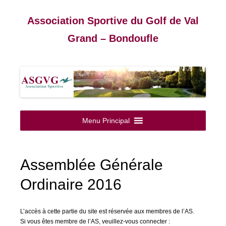
Association Sportive du Golf de Val
Grand – Bondoufle
Aller
au
Menu Principal
contenu
Assemblée Générale
Ordinaire 2016
L’accès à cette partie du site est réservée aux membres de l’AS.
Si vous êtes membre de l’AS, veuillez-vous connecter :