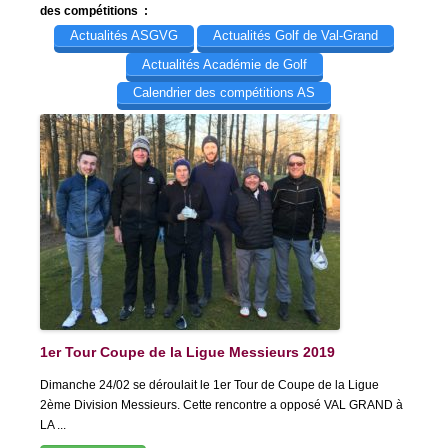
des compétitions :
Actualités ASGVG
Actualités Golf de Val-Grand
Actualités Académie de Golf
Calendrier des compétitions AS
1er Tour Coupe de la Ligue Messieurs 2019
Dimanche 24/02 se déroulait le 1er Tour de Coupe de la Ligue
2ème Division Messieurs. Cette rencontre a opposé VAL GRAND à
LA ...