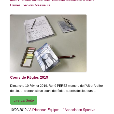
Dames
,
Séniors Messieurs
Cours de Règles 2019
Dimanche 10 Février 2019, René PEREZ membre de l'AS et Arbitre
de Ligue, a organisé un cours de règles auprès des joueurs ...
Lire La Suite
10/02/2019
/
A l'Honneur
,
Equipes
,
L' Association Sportive