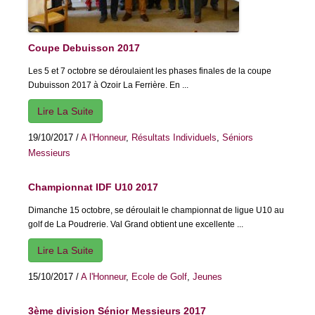
Coupe Debuisson 2017
Les 5 et 7 octobre se déroulaient les phases finales de la coupe
Dubuisson 2017 à Ozoir La Ferrière. En ...
Lire La Suite
19/10/2017
/
A l'Honneur
,
Résultats Individuels
,
Séniors
Messieurs
Championnat IDF U10 2017
Dimanche 15 octobre, se déroulait le championnat de ligue U10 au
golf de La Poudrerie. Val Grand obtient une excellente ...
Lire La Suite
15/10/2017
/
A l'Honneur
,
Ecole de Golf
,
Jeunes
3ème division Sénior Messieurs 2017