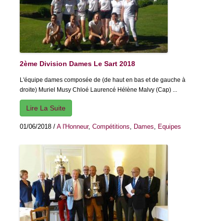
2ème Division Dames Le Sart 2018
L'équipe dames composée de (de haut en bas et de gauche à
droite) Muriel Musy Chloé Laurencé Hélène Malvy (Cap) ...
Lire La Suite
01/06/2018
/
A l'Honneur
,
Compétitions
,
Dames
,
Equipes