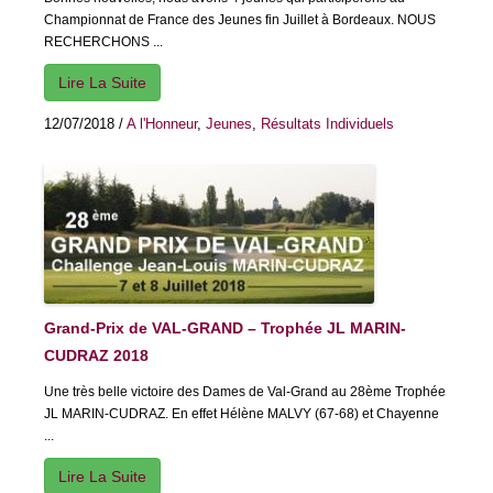
Championnat de France des Jeunes fin Juillet à Bordeaux. NOUS
RECHERCHONS ...
Lire La Suite
12/07/2018
/
A l'Honneur
,
Jeunes
,
Résultats Individuels
Grand-Prix de VAL-GRAND – Trophée JL MARIN-
CUDRAZ 2018
Une très belle victoire des Dames de Val-Grand au 28ème Trophée
JL MARIN-CUDRAZ. En effet Hélène MALVY (67-68) et Chayenne
...
Lire La Suite