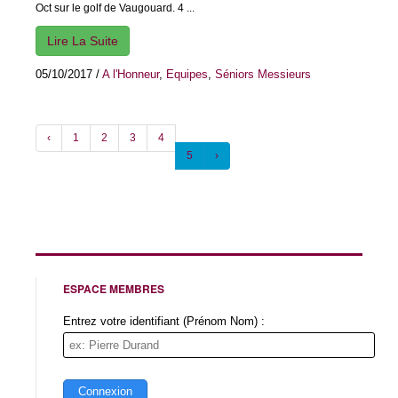
Oct sur le golf de Vaugouard. 4 ...
Lire La Suite
05/10/2017
/
A l'Honneur
,
Equipes
,
Séniors Messieurs
‹
1
2
3
4
5
›
ESPACE MEMBRES
Entrez votre identifiant (Prénom Nom) :