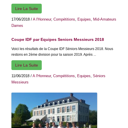
Lire La Suite
17/06/2018
/
A l'Honneur
,
Compétitions
,
Equipes
,
Mid-Amateurs
Dames
Coupe IDF par Equipes Seniors Messieurs 2018
Voici les résultats de la Coupe IDF Séniors Messieurs 2018. Nous
restons en 2ème division pour la saison 2019. Après ...
Lire La Suite
11/06/2018
/
A l'Honneur
,
Compétitions
,
Equipes
,
Séniors
Messieurs