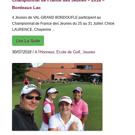
Championnat de France des Jeunes – 2018 –
Bordeaux Lac
4 Jeunes de VAL-GRAND BONDOUFLE participent au
Championnat de France des Jeunes du 25 au 31 Juillet. Chloé
LAURENCE, Chayenne ...
Lire La Suite
30/07/2018
/
A l'Honneur
,
Ecole de Golf
,
Jeunes