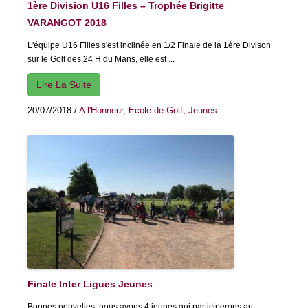
1ère Division U16 Filles – Trophée Brigitte
VARANGOT 2018
L'équipe U16 Filles s'est inclinée en 1/2 Finale de la 1ère Divison
sur le Golf des 24 H du Mans, elle est ...
Lire La Suite
20/07/2018
/
A l'Honneur
,
Ecole de Golf
,
Jeunes
Finale Inter Ligues Jeunes
Bonnes nouvelles, nous avons 4 jeunes qui participerons au