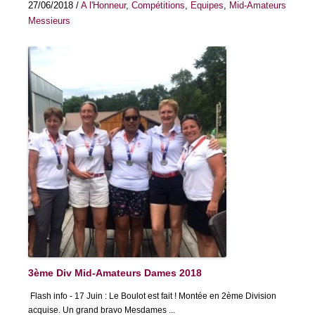
27/06/2018
/
A l'Honneur
,
Compétitions
,
Equipes
,
Mid-Amateurs
Messieurs
3ème Div Mid-Amateurs Dames 2018
Flash info - 17 Juin : Le Boulot est fait ! Montée en 2ème Division
acquise. Un grand bravo Mesdames ...