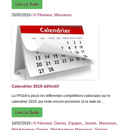
Lire La Suite
25/02/2019
/
A l'Honneur
,
Messieurs
Calendrier 2019 définitif
La FFGolf a placé les différentes compétitions nationales sur le
calendrier 2019, qui reste encore provisoire (à la date du ...
Lire La Suite
10/02/2019
/
A l'Honneur
,
Dames
,
Equipes
,
Jeunes
,
Messieurs
,
Mid-Amateurs Dames
,
Mid-Amateurs Messieurs
,
Séniors