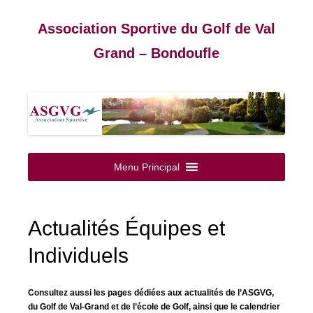
Association Sportive du Golf de Val
Grand – Bondoufle
Aller
au
Menu Principal
contenu
Actualités Équipes et
Individuels
Consultez aussi les pages dédiées aux actualités de l’ASGVG,
du Golf de Val-Grand et de l’école de Golf, ainsi que le calendrier