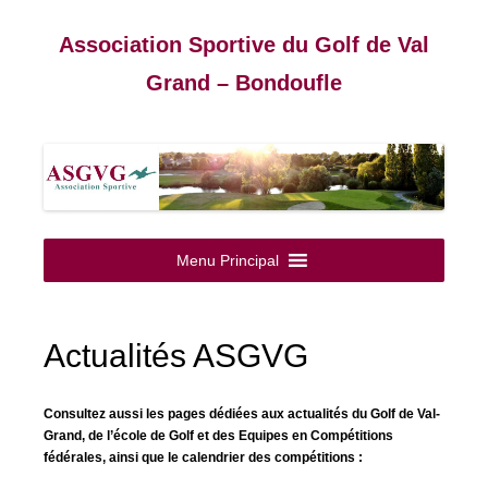
Association Sportive du Golf de Val
Grand – Bondoufle
Aller
au
Menu Principal
contenu
Actualités ASGVG
Consultez aussi les pages dédiées aux actualités du Golf de Val-
Grand, de l’école de Golf et des Equipes en Compétitions
fédérales, ainsi que le calendrier des compétitions :