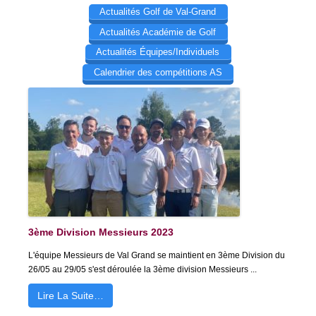
Actualités Golf de Val-Grand
Actualités Académie de Golf
Actualités Équipes/Individuels
Calendrier des compétitions AS
3ème Division Messieurs 2023
L'équipe Messieurs de Val Grand se maintient en 3ème Division du
26/05 au 29/05 s'est déroulée la 3ème division Messieurs ...
Lire La Suite…