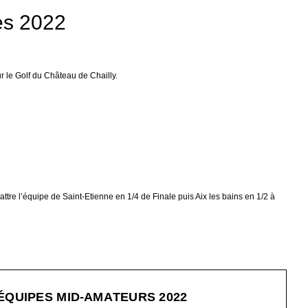
es 2022
 le Golf du Château de Chailly.
attre l’équipe de Saint-Etienne en 1/4 de Finale puis Aix les bains en 1/2 à