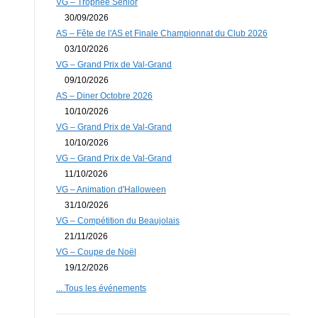
VG – Trophée Senior
30/09/2026
AS – Fête de l'AS et Finale Championnat du Club 2026
03/10/2026
VG – Grand Prix de Val-Grand
09/10/2026
AS – Diner Octobre 2026
10/10/2026
VG – Grand Prix de Val-Grand
10/10/2026
VG – Grand Prix de Val-Grand
11/10/2026
VG – Animation d'Halloween
31/10/2026
VG – Compétition du Beaujolais
21/11/2026
VG – Coupe de Noël
19/12/2026
... Tous les événements